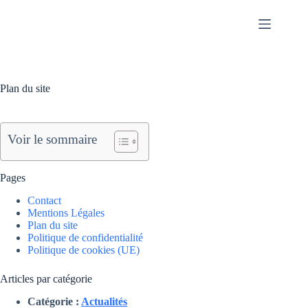
Passer
au
contenu
Plan du site
Voir le sommaire
Pages
Contact
Mentions Légales
Plan du site
Politique de confidentialité
Politique de cookies (UE)
Articles par catégorie
Catégorie :
Actualités