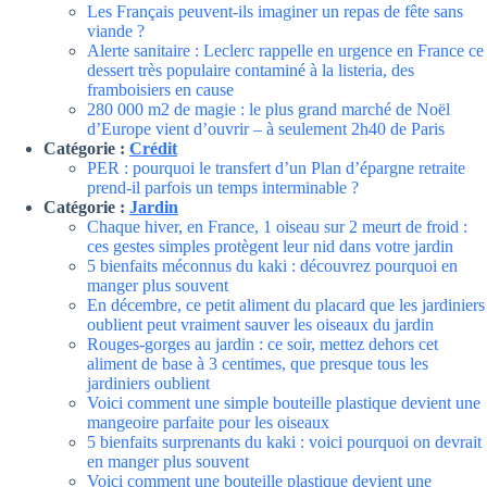
Les Français peuvent-ils imaginer un repas de fête sans
viande ?
Alerte sanitaire : Leclerc rappelle en urgence en France ce
dessert très populaire contaminé à la listeria, des
framboisiers en cause
280 000 m2 de magie : le plus grand marché de Noël
d’Europe vient d’ouvrir – à seulement 2h40 de Paris
Catégorie :
Crédit
PER : pourquoi le transfert d’un Plan d’épargne retraite
prend-il parfois un temps interminable ?
Catégorie :
Jardin
Chaque hiver, en France, 1 oiseau sur 2 meurt de froid :
ces gestes simples protègent leur nid dans votre jardin
5 bienfaits méconnus du kaki : découvrez pourquoi en
manger plus souvent
En décembre, ce petit aliment du placard que les jardiniers
oublient peut vraiment sauver les oiseaux du jardin
Rouges-gorges au jardin : ce soir, mettez dehors cet
aliment de base à 3 centimes, que presque tous les
jardiniers oublient
Voici comment une simple bouteille plastique devient une
mangeoire parfaite pour les oiseaux
5 bienfaits surprenants du kaki : voici pourquoi on devrait
en manger plus souvent
Voici comment une bouteille plastique devient une