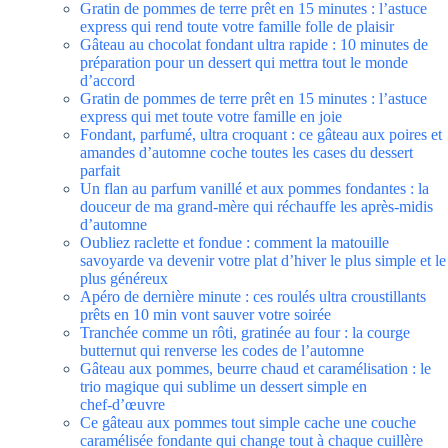
Gratin de pommes de terre prêt en 15 minutes : l’astuce
express qui rend toute votre famille folle de plaisir
Gâteau au chocolat fondant ultra rapide : 10 minutes de
préparation pour un dessert qui mettra tout le monde
d’accord
Gratin de pommes de terre prêt en 15 minutes : l’astuce
express qui met toute votre famille en joie
Fondant, parfumé, ultra croquant : ce gâteau aux poires et
amandes d’automne coche toutes les cases du dessert
parfait
Un flan au parfum vanillé et aux pommes fondantes : la
douceur de ma grand-mère qui réchauffe les après-midis
d’automne
Oubliez raclette et fondue : comment la matouille
savoyarde va devenir votre plat d’hiver le plus simple et le
plus généreux
Apéro de dernière minute : ces roulés ultra croustillants
prêts en 10 min vont sauver votre soirée
Tranchée comme un rôti, gratinée au four : la courge
butternut qui renverse les codes de l’automne
Gâteau aux pommes, beurre chaud et caramélisation : le
trio magique qui sublime un dessert simple en
chef‑d’œuvre
Ce gâteau aux pommes tout simple cache une couche
caramélisée fondante qui change tout à chaque cuillère