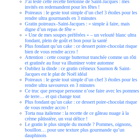
J’ai testé cette recette bretonne de Saint-Jacques : mes
invités en redemandent pour les fêtes !
Poireaux : le geste tout simple d’un chef 3 étoiles pour les
rendre ultra gourmands en 3 minutes
Gratin poireaux–Saint-Jacques : « simple à faire, mais
digne d’un repas de fête »
« Une de mes soupes préférées » – un velouté blanc ultra
fondant, plein de goût et bon pour la santé
Plus fondant qu’un cake : ce dessert poire-chocolat risque
bien de vous rendre accro !
Attention : cette courge butternut tranchée comme un rôti
et gratinée au four va illuminer votre automne
Oubliez la dinde : ce gratin crémeux Saumon & Saint-
Jacques est le plat de Noël idéal
Poireaux : le geste tout simple d’un chef 3 étoiles pour les
rendre ultra savoureux en 3 minutes
Ce truc que presque personne n’ose faire avec les pommes
de terre… et qui change tout
Plus fondant qu’un cake : ce dessert poire-chocolat risque
de vous rendre accro !
Torta nua italienne : la recette de ce gâteau nuage à la
crème pâtissière, un vrai délice !
Le gratin le plus simple du monde ? Pommes, oignons,
bouillon… pour une texture plus gourmande qu’un
dauphinois