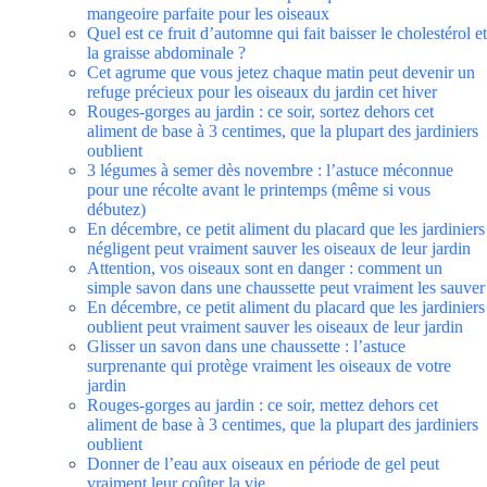
mangeoire parfaite pour les oiseaux
Quel est ce fruit d’automne qui fait baisser le cholestérol et
la graisse abdominale ?
Cet agrume que vous jetez chaque matin peut devenir un
refuge précieux pour les oiseaux du jardin cet hiver
Rouges-gorges au jardin : ce soir, sortez dehors cet
aliment de base à 3 centimes, que la plupart des jardiniers
oublient
3 légumes à semer dès novembre : l’astuce méconnue
pour une récolte avant le printemps (même si vous
débutez)
En décembre, ce petit aliment du placard que les jardiniers
négligent peut vraiment sauver les oiseaux de leur jardin
Attention, vos oiseaux sont en danger : comment un
simple savon dans une chaussette peut vraiment les sauver
En décembre, ce petit aliment du placard que les jardiniers
oublient peut vraiment sauver les oiseaux de leur jardin
Glisser un savon dans une chaussette : l’astuce
surprenante qui protège vraiment les oiseaux de votre
jardin
Rouges-gorges au jardin : ce soir, mettez dehors cet
aliment de base à 3 centimes, que la plupart des jardiniers
oublient
Donner de l’eau aux oiseaux en période de gel peut
vraiment leur coûter la vie