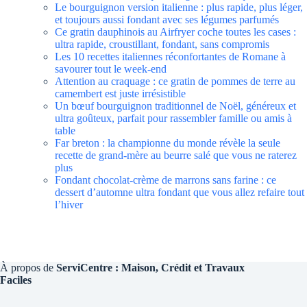
Le bourguignon version italienne : plus rapide, plus léger,
et toujours aussi fondant avec ses légumes parfumés
Ce gratin dauphinois au Airfryer coche toutes les cases :
ultra rapide, croustillant, fondant, sans compromis
Les 10 recettes italiennes réconfortantes de Romane à
savourer tout le week-end
Attention au craquage : ce gratin de pommes de terre au
camembert est juste irrésistible
Un bœuf bourguignon traditionnel de Noël, généreux et
ultra goûteux, parfait pour rassembler famille ou amis à
table
Far breton : la championne du monde révèle la seule
recette de grand-mère au beurre salé que vous ne raterez
plus
Fondant chocolat-crème de marrons sans farine : ce
dessert d’automne ultra fondant que vous allez refaire tout
l’hiver
À propos de
ServiCentre : Maison, Crédit et Travaux
Faciles