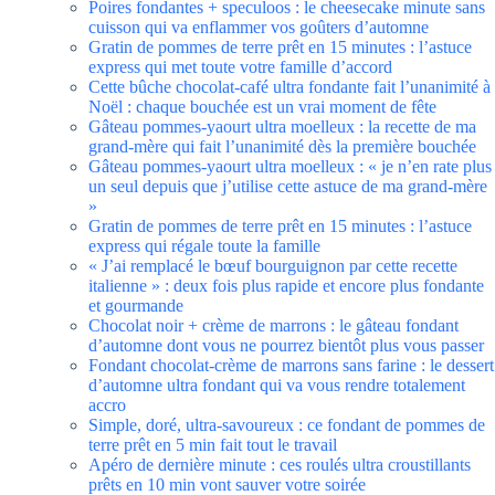
Poires fondantes + speculoos : le cheesecake minute sans
cuisson qui va enflammer vos goûters d’automne
Gratin de pommes de terre prêt en 15 minutes : l’astuce
express qui met toute votre famille d’accord
Cette bûche chocolat-café ultra fondante fait l’unanimité à
Noël : chaque bouchée est un vrai moment de fête
Gâteau pommes-yaourt ultra moelleux : la recette de ma
grand-mère qui fait l’unanimité dès la première bouchée
Gâteau pommes-yaourt ultra moelleux : « je n’en rate plus
un seul depuis que j’utilise cette astuce de ma grand-mère
»
Gratin de pommes de terre prêt en 15 minutes : l’astuce
express qui régale toute la famille
« J’ai remplacé le bœuf bourguignon par cette recette
italienne » : deux fois plus rapide et encore plus fondante
et gourmande
Chocolat noir + crème de marrons : le gâteau fondant
d’automne dont vous ne pourrez bientôt plus vous passer
Fondant chocolat-crème de marrons sans farine : le dessert
d’automne ultra fondant qui va vous rendre totalement
accro
Simple, doré, ultra-savoureux : ce fondant de pommes de
terre prêt en 5 min fait tout le travail
Apéro de dernière minute : ces roulés ultra croustillants
prêts en 10 min vont sauver votre soirée