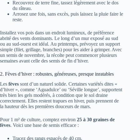
Recouvrez de terre fine, tassez légèrement avec le dos
du râteau.
Arrosez une fois, sans excès, puis laissez la pluie faire le
reste.
Installez vos pois dans un endroit lumineux, de préférence
abrité des vents dominants. Le long d’un mur exposé au sud
ou au sud-ouest est idéal. Au printemps, prévoyez un support
simple (filet, grillage, branches) pour les aider à grimper. Avec
un semis de novembre, la récolte peut commencer plusieurs
semaines avant celle des semis de fin d’hiver.
2. Fèves d’hiver : robustes, généreuses, presque inratables
Les
fèves
sont d’un naturel solide. Certaines variétés dites «
d’hiver », comme ‘Aguadulce’ ou ‘Séville longue’, supportent
très bien les gels modérés, à condition que le sol draine
correctement. Elles restent trapues en hiver, puis prennent de
la hauteur dès les premières douceurs de mars.
Pour 1 m² de culture, comptez environ
25 à 30 graines de
fèves
. Voici une base de semis efficace :
Tracez des rangs espacés de 40 cm.