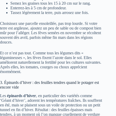
Semez les graines tous les 15 à 20 cm sur le rang.
Enterrez-les à 5 cm de profondeur.
Tassez légèrement la terre, puis arrosez une fois.
Choisissez une parcelle ensoleillée, pas trop lourde. Si votre
terre est argileuse, ajoutez un peu de sable ou de compost bien
mûr pour l’alléger. Les fèves semées en novembre se récoltent
souvent dès avril, parfois même fin mars dans les régions
douces.
Et ce n’est pas tout. Comme tous les légumes dits «
légumineuses », les fèves fixent l’azote dans le sol. Elles
améliorent naturellement la fertilité pour les cultures suivantes.
Après elles, les tomates, courges ou choux apprécient
énormément.
3. Épinards d’hiver : des feuilles tendres quand le potager est
encore vide
Les
épinards d’hiver
, en particulier des variétés comme
‘Géant d’hiver’, adorent les températures fraîches. Ils souffrent
en été, mais se plaisent sous un voile de protection ou un petit
tunnel en fin d’hiver. Résultat : des feuilles épaisses mais
tendres, à un moment où l’on manque cruellement de verdure