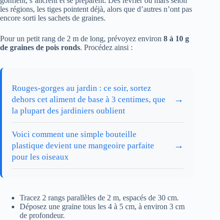
gonflent, s’ancrent et se préparent. Dès février ou mars selon
les régions, les tiges pointent déjà, alors que d’autres n’ont pas
encore sorti les sachets de graines.
Pour un petit rang de 2 m de long, prévoyez environ
8 à 10 g
de graines de pois ronds
. Procédez ainsi :
Rouges-gorges au jardin : ce soir, sortez
→
dehors cet aliment de base à 3 centimes, que
la plupart des jardiniers oublient
Voici comment une simple bouteille
→
plastique devient une mangeoire parfaite
pour les oiseaux
Tracez 2 rangs parallèles de 2 m, espacés de 30 cm.
Déposez une graine tous les 4 à 5 cm, à environ 3 cm
de profondeur.