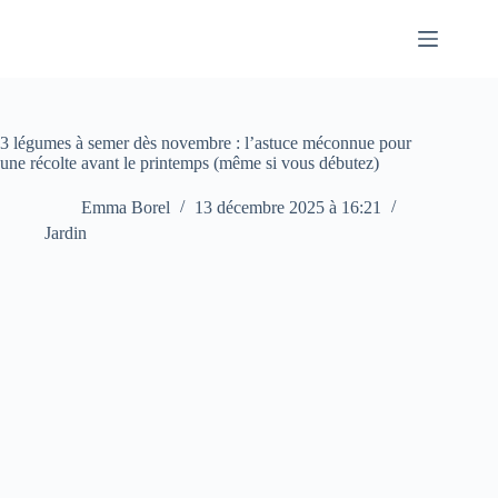
Passer
au
contenu
3 légumes à semer dès novembre : l’astuce méconnue pour
une récolte avant le printemps (même si vous débutez)
Emma Borel
13 décembre 2025 à 16:21
Jardin