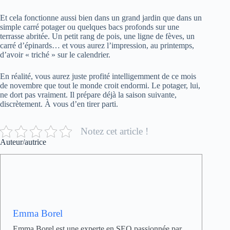
Et cela fonctionne aussi bien dans un grand jardin que dans un
simple carré potager ou quelques bacs profonds sur une
terrasse abritée. Un petit rang de pois, une ligne de fèves, un
carré d’épinards… et vous aurez l’impression, au printemps,
d’avoir « triché » sur le calendrier.
En réalité, vous aurez juste profité intelligemment de ce mois
de novembre que tout le monde croit endormi. Le potager, lui,
ne dort pas vraiment. Il prépare déjà la saison suivante,
discrètement. À vous d’en tirer parti.
Notez cet article !
Auteur/autrice
Emma Borel
Emma Borel est une experte en SEO passionnée par