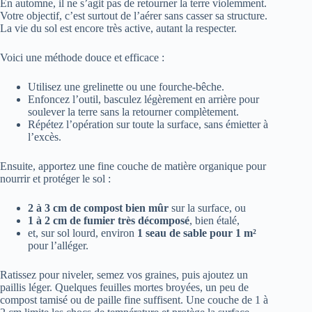
En automne, il ne s’agit pas de retourner la terre violemment.
Votre objectif, c’est surtout de l’aérer sans casser sa structure.
La vie du sol est encore très active, autant la respecter.
Voici une méthode douce et efficace :
Utilisez une grelinette ou une fourche-bêche.
Enfoncez l’outil, basculez légèrement en arrière pour
soulever la terre sans la retourner complètement.
Répétez l’opération sur toute la surface, sans émietter à
l’excès.
Ensuite, apportez une fine couche de matière organique pour
nourrir et protéger le sol :
2 à 3 cm de compost bien mûr
sur la surface, ou
1 à 2 cm de fumier très décomposé
, bien étalé,
et, sur sol lourd, environ
1 seau de sable pour 1 m²
pour l’alléger.
Ratissez pour niveler, semez vos graines, puis ajoutez un
paillis léger. Quelques feuilles mortes broyées, un peu de
compost tamisé ou de paille fine suffisent. Une couche de 1 à