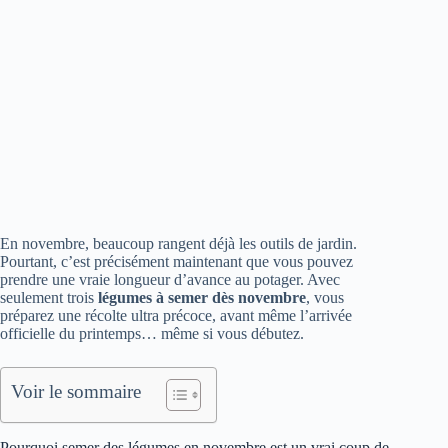
En novembre, beaucoup rangent déjà les outils de jardin.
Pourtant, c’est précisément maintenant que vous pouvez
prendre une vraie longueur d’avance au potager. Avec
seulement trois
légumes à semer dès novembre
, vous
préparez une récolte ultra précoce, avant même l’arrivée
officielle du printemps… même si vous débutez.
Voir le sommaire
Pourquoi semer des légumes en novembre est un vrai coup de