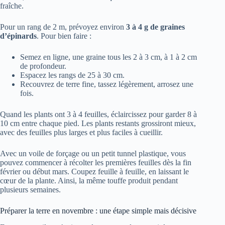
fraîche.
Pour un rang de 2 m, prévoyez environ
3 à 4 g de graines
d’épinards
. Pour bien faire :
Semez en ligne, une graine tous les 2 à 3 cm, à 1 à 2 cm
de profondeur.
Espacez les rangs de 25 à 30 cm.
Recouvrez de terre fine, tassez légèrement, arrosez une
fois.
Quand les plants ont 3 à 4 feuilles, éclaircissez pour garder 8 à
10 cm entre chaque pied. Les plants restants grossiront mieux,
avec des feuilles plus larges et plus faciles à cueillir.
Avec un voile de forçage ou un petit tunnel plastique, vous
pouvez commencer à récolter les premières feuilles dès la fin
février ou début mars. Coupez feuille à feuille, en laissant le
cœur de la plante. Ainsi, la même touffe produit pendant
plusieurs semaines.
Préparer la terre en novembre : une étape simple mais décisive