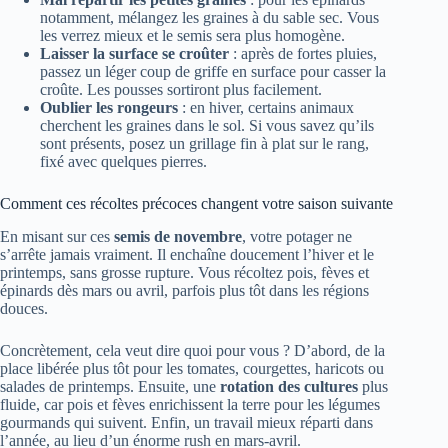
notamment, mélangez les graines à du sable sec. Vous
les verrez mieux et le semis sera plus homogène.
Laisser la surface se croûter
: après de fortes pluies,
passez un léger coup de griffe en surface pour casser la
croûte. Les pousses sortiront plus facilement.
Oublier les rongeurs
: en hiver, certains animaux
cherchent les graines dans le sol. Si vous savez qu’ils
sont présents, posez un grillage fin à plat sur le rang,
fixé avec quelques pierres.
Comment ces récoltes précoces changent votre saison suivante
En misant sur ces
semis de novembre
, votre potager ne
s’arrête jamais vraiment. Il enchaîne doucement l’hiver et le
printemps, sans grosse rupture. Vous récoltez pois, fèves et
épinards dès mars ou avril, parfois plus tôt dans les régions
douces.
Concrètement, cela veut dire quoi pour vous ? D’abord, de la
place libérée plus tôt pour les tomates, courgettes, haricots ou
salades de printemps. Ensuite, une
rotation des cultures
plus
fluide, car pois et fèves enrichissent la terre pour les légumes
gourmands qui suivent. Enfin, un travail mieux réparti dans
l’année, au lieu d’un énorme rush en mars-avril.