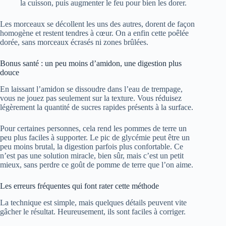
la cuisson, puis augmenter le feu pour bien les dorer.
Les morceaux se décollent les uns des autres, dorent de façon
homogène et restent tendres à cœur. On a enfin cette poêlée
dorée, sans morceaux écrasés ni zones brûlées.
Bonus santé : un peu moins d’amidon, une digestion plus
douce
En laissant l’amidon se dissoudre dans l’eau de trempage,
vous ne jouez pas seulement sur la texture. Vous réduisez
légèrement la quantité de sucres rapides présents à la surface.
Pour certaines personnes, cela rend les pommes de terre un
peu plus faciles à supporter. Le pic de glycémie peut être un
peu moins brutal, la digestion parfois plus confortable. Ce
n’est pas une solution miracle, bien sûr, mais c’est un petit
mieux, sans perdre ce goût de pomme de terre que l’on aime.
Les erreurs fréquentes qui font rater cette méthode
La technique est simple, mais quelques détails peuvent vite
gâcher le résultat. Heureusement, ils sont faciles à corriger.