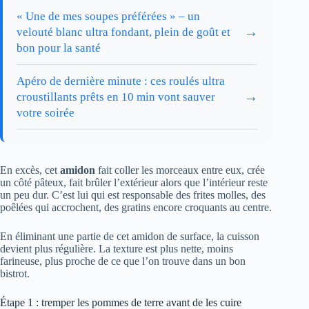
« Une de mes soupes préférées » – un
→
velouté blanc ultra fondant, plein de goût et
bon pour la santé
Apéro de dernière minute : ces roulés ultra
→
croustillants prêts en 10 min vont sauver
votre soirée
En excès, cet
amidon
fait coller les morceaux entre eux, crée
un côté pâteux, fait brûler l’extérieur alors que l’intérieur reste
un peu dur. C’est lui qui est responsable des frites molles, des
poêlées qui accrochent, des gratins encore croquants au centre.
En éliminant une partie de cet amidon de surface, la cuisson
devient plus régulière. La texture est plus nette, moins
farineuse, plus proche de ce que l’on trouve dans un bon
bistrot.
Étape 1 : tremper les pommes de terre avant de les cuire