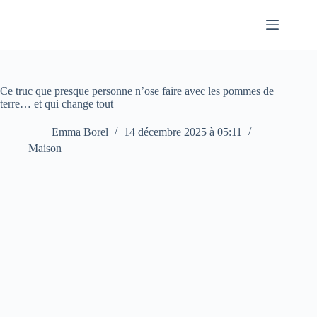
Passer
au
contenu
Ce truc que presque personne n’ose faire avec les pommes de
terre… et qui change tout
Emma Borel
14 décembre 2025 à 05:11
Maison