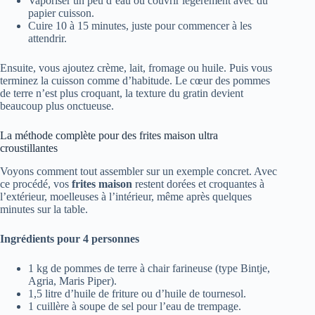
Vaporiser un peu d’eau ou couvrir légèrement avec du
papier cuisson.
Cuire 10 à 15 minutes, juste pour commencer à les
attendrir.
Ensuite, vous ajoutez crème, lait, fromage ou huile. Puis vous
terminez la cuisson comme d’habitude. Le cœur des pommes
de terre n’est plus croquant, la texture du gratin devient
beaucoup plus onctueuse.
La méthode complète pour des frites maison ultra
croustillantes
Voyons comment tout assembler sur un exemple concret. Avec
ce procédé, vos
frites maison
restent dorées et croquantes à
l’extérieur, moelleuses à l’intérieur, même après quelques
minutes sur la table.
Ingrédients pour 4 personnes
1 kg de pommes de terre à chair farineuse (type Bintje,
Agria, Maris Piper).
1,5 litre d’huile de friture ou d’huile de tournesol.
1 cuillère à soupe de sel pour l’eau de trempage.