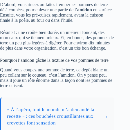
D’abord, vous rincez ou faites tremper les pommes de terre
déjà coupées, pour enlever une partie de l’
amidon
en surface.
Ensuite, vous les pré‑cuisez rapidement, avant la cuisson
finale à la poêle, au four ou dans l’huile.
Résultat : une croûte bien dorée, un intérieur fondant, des
morceaux qui se tiennent mieux. Et, en bonus, des pommes de
terre un peu plus légères à digérer. Pour environ dix minutes
de plus dans votre organisation, c’est un très bon échange.
Pourquoi l’amidon gâche la texture de vos pommes de terre
Quand vous coupez une pomme de terre, ce dépôt blanc un
peu collant sur le couteau, c’est l’amidon. On y pense peu,
mais il joue un rôle énorme dans la façon dont les pommes de
terre cuisent.
« À l’apéro, tout le monde m’a demandé la
→
recette » : ces bouchées croustillantes aux
crevettes font sensation