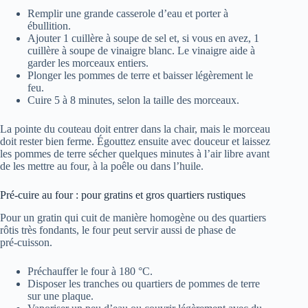
Remplir une grande casserole d’eau et porter à
ébullition.
Ajouter 1 cuillère à soupe de sel et, si vous en avez, 1
cuillère à soupe de vinaigre blanc. Le vinaigre aide à
garder les morceaux entiers.
Plonger les pommes de terre et baisser légèrement le
feu.
Cuire 5 à 8 minutes, selon la taille des morceaux.
La pointe du couteau doit entrer dans la chair, mais le morceau
doit rester bien ferme. Égouttez ensuite avec douceur et laissez
les pommes de terre sécher quelques minutes à l’air libre avant
de les mettre au four, à la poêle ou dans l’huile.
Pré‑cuire au four : pour gratins et gros quartiers rustiques
Pour un gratin qui cuit de manière homogène ou des quartiers
rôtis très fondants, le four peut servir aussi de phase de
pré‑cuisson.
Préchauffer le four à 180 °C.
Disposer les tranches ou quartiers de pommes de terre
sur une plaque.