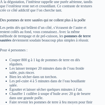
À la dégustation, l’intérieur rappelle une purée aérienne, tandis
que l’extérieur reste net et croustillant. Ce contraste de textures
crée ce côté addictif que l’on cherche tant.
Des pommes de terre sautées qui ne collent plus à la poêle
Les petits dés qui brûlent d’un côté, s’écrasent de l’autre et
restent collés au fond, vous connaissez. Avec la même
méthode de trempage et de pré‑cuisson, les
pommes de terre
sautées
deviennent soudain beaucoup plus simples à réussir.
Pour 4 personnes :
Couper 800 g à 1 kg de pommes de terre en dés
réguliers.
Les laisser tremper 20 minutes dans de l’eau froide
salée, puis rincer.
Bien les sécher dans un torchon.
Les pré‑cuire 4 à 5 minutes dans de l’eau bouillante
salée.
Égoutter et laisser sécher quelques minutes à l’air.
Chauffer 1 cuillère à soupe d’huile avec 20 g de beurre
dans une grande poêle.
Faire revenir les pommes de terre à feu moyen pour finir