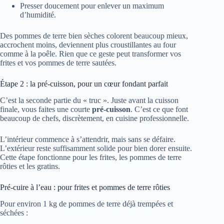
Presser doucement pour enlever un maximum
d’humidité.
Des pommes de terre bien sèches colorent beaucoup mieux,
accrochent moins, deviennent plus croustillantes au four
comme à la poêle. Rien que ce geste peut transformer vos
frites et vos pommes de terre sautées.
Étape 2 : la pré‑cuisson, pour un cœur fondant parfait
C’est la seconde partie du « truc ». Juste avant la cuisson
finale, vous faites une courte
pré‑cuisson
. C’est ce que font
beaucoup de chefs, discrètement, en cuisine professionnelle.
L’intérieur commence à s’attendrir, mais sans se défaire.
L’extérieur reste suffisamment solide pour bien dorer ensuite.
Cette étape fonctionne pour les frites, les pommes de terre
rôties et les gratins.
Pré‑cuire à l’eau : pour frites et pommes de terre rôties
Pour environ 1 kg de pommes de terre déjà trempées et
séchées :