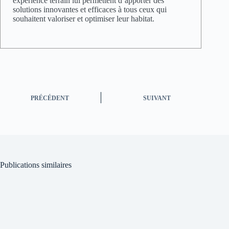
expérience terrain lui permettent d’apporter des
solutions innovantes et efficaces à tous ceux qui
souhaitent valoriser et optimiser leur habitat.
PRÉCÉDENT
SUIVANT
Publications similaires