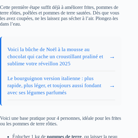
Cette première étape suffit déjà à améliorer frites, pommes de
terre rôties, poêlées et pommes de terre sautées. Dès que vous
les avez coupées, ne les laissez pas sécher à l’air. Plongez-les
dans l’eau.
Voici la bûche de Noël à la mousse au
→
chocolat qui cache un croustillant praliné et
sublime votre réveillon 2025
Le bourguignon version italienne : plus
→
rapide, plus léger, et toujours aussi fondant
avec ses légumes parfumés
Voici une base pratique pour 4 personnes, idéale pour les frites
ou les pommes de terre rôties.
Éplucher 1 kg de
pommes de terre
, ou laisser la peau