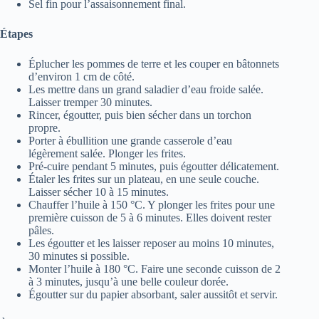
Sel fin pour l’assaisonnement final.
Étapes
Éplucher les pommes de terre et les couper en bâtonnets
d’environ 1 cm de côté.
Les mettre dans un grand saladier d’eau froide salée.
Laisser tremper 30 minutes.
Rincer, égoutter, puis bien sécher dans un torchon
propre.
Porter à ébullition une grande casserole d’eau
légèrement salée. Plonger les frites.
Pré‑cuire pendant 5 minutes, puis égoutter délicatement.
Étaler les frites sur un plateau, en une seule couche.
Laisser sécher 10 à 15 minutes.
Chauffer l’huile à 150 °C. Y plonger les frites pour une
première cuisson de 5 à 6 minutes. Elles doivent rester
pâles.
Les égoutter et les laisser reposer au moins 10 minutes,
30 minutes si possible.
Monter l’huile à 180 °C. Faire une seconde cuisson de 2
à 3 minutes, jusqu’à une belle couleur dorée.
Égoutter sur du papier absorbant, saler aussitôt et servir.