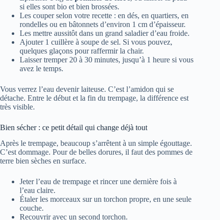
si elles sont bio et bien brossées.
Les couper selon votre recette : en dés, en quartiers, en
rondelles ou en bâtonnets d’environ 1 cm d’épaisseur.
Les mettre aussitôt dans un grand saladier d’eau froide.
Ajouter 1 cuillère à soupe de sel. Si vous pouvez,
quelques glaçons pour raffermir la chair.
Laisser tremper 20 à 30 minutes, jusqu’à 1 heure si vous
avez le temps.
Vous verrez l’eau devenir laiteuse. C’est l’amidon qui se
détache. Entre le début et la fin du trempage, la différence est
très visible.
Bien sécher : ce petit détail qui change déjà tout
Après le trempage, beaucoup s’arrêtent à un simple égouttage.
C’est dommage. Pour de belles dorures, il faut des pommes de
terre bien sèches en surface.
Jeter l’eau de trempage et rincer une dernière fois à
l’eau claire.
Étaler les morceaux sur un torchon propre, en une seule
couche.
Recouvrir avec un second torchon.