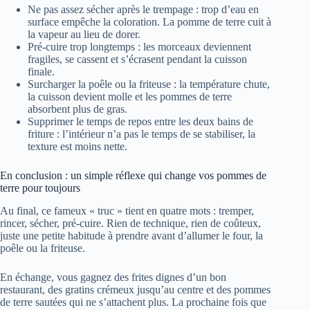
Ne pas assez sécher après le trempage : trop d’eau en
surface empêche la coloration. La pomme de terre cuit à
la vapeur au lieu de dorer.
Pré‑cuire trop longtemps : les morceaux deviennent
fragiles, se cassent et s’écrasent pendant la cuisson
finale.
Surcharger la poêle ou la friteuse : la température chute,
la cuisson devient molle et les pommes de terre
absorbent plus de gras.
Supprimer le temps de repos entre les deux bains de
friture : l’intérieur n’a pas le temps de se stabiliser, la
texture est moins nette.
En conclusion : un simple réflexe qui change vos pommes de
terre pour toujours
Au final, ce fameux « truc » tient en quatre mots : tremper,
rincer, sécher, pré‑cuire. Rien de technique, rien de coûteux,
juste une petite habitude à prendre avant d’allumer le four, la
poêle ou la friteuse.
En échange, vous gagnez des frites dignes d’un bon
restaurant, des gratins crémeux jusqu’au centre et des pommes
de terre sautées qui ne s’attachent plus. La prochaine fois que