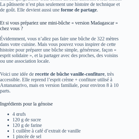
La pâtisserie n’est plus seulement une histoire de technique et
de goût. Elle devient aussi une
forme de partage
.
Et si vous prépariez une mini-bûche « version Madagascar »
chez vous ?
Évidemment, vous n’allez pas faire une bûche de 322 mètres
dans votre cuisine. Mais vous pouvez vous inspirer de cette
histoire pour préparer une bûche simple, généreuse, façon «
esprit solidaire », et la partager avec des proches, des voisins
ou une association locale.
Voici une idée de
recette de bûche vanille-confiture
, très
accessible. Elle reprend l’esprit crème + confiture utilisé à
Antananarivo, mais en version familiale, pour environ 8 à 10
parts.
Ingrédients pour la génoise
4 œufs
120 g de sucre
120 g de farine
1 cuillère à café d’extrait de vanille
1 pincée de sel