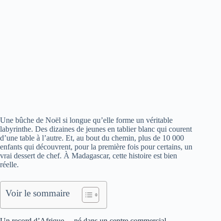
Une bûche de Noël si longue qu’elle forme un véritable
labyrinthe. Des dizaines de jeunes en tablier blanc qui courent
d’une table à l’autre. Et, au bout du chemin, plus de 10 000
enfants qui découvrent, pour la première fois pour certains, un
vrai dessert de chef. À Madagascar, cette histoire est bien
réelle.
Voir le sommaire
Un record d’Afrique… né dans un centre commercial