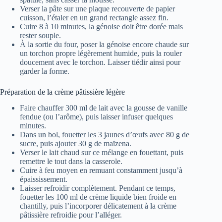
Verser la pâte sur une plaque recouverte de papier
cuisson, l’étaler en un grand rectangle assez fin.
Cuire 8 à 10 minutes, la génoise doit être dorée mais
rester souple.
À la sortie du four, poser la génoise encore chaude sur
un torchon propre légèrement humide, puis la rouler
doucement avec le torchon. Laisser tiédir ainsi pour
garder la forme.
Préparation de la crème pâtissière légère
Faire chauffer 300 ml de lait avec la gousse de vanille
fendue (ou l’arôme), puis laisser infuser quelques
minutes.
Dans un bol, fouetter les 3 jaunes d’œufs avec 80 g de
sucre, puis ajouter 30 g de maïzena.
Verser le lait chaud sur ce mélange en fouettant, puis
remettre le tout dans la casserole.
Cuire à feu moyen en remuant constamment jusqu’à
épaississement.
Laisser refroidir complètement. Pendant ce temps,
fouetter les 100 ml de crème liquide bien froide en
chantilly, puis l’incorporer délicatement à la crème
pâtissière refroidie pour l’alléger.