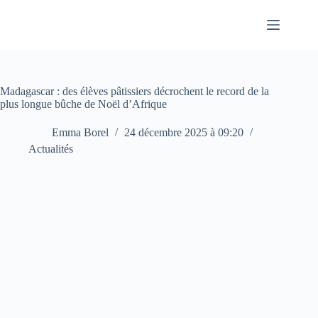
Passer
au
contenu
Madagascar : des élèves pâtissiers décrochent le record de la
plus longue bûche de Noël d’Afrique
Emma Borel
24 décembre 2025 à 09:20
Actualités