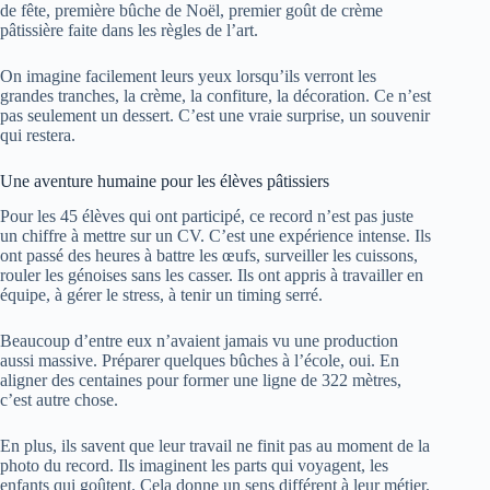
de fête, première bûche de Noël, premier goût de crème
pâtissière faite dans les règles de l’art.
On imagine facilement leurs yeux lorsqu’ils verront les
grandes tranches, la crème, la confiture, la décoration. Ce n’est
pas seulement un dessert. C’est une vraie surprise, un souvenir
qui restera.
Une aventure humaine pour les élèves pâtissiers
Pour les 45 élèves qui ont participé, ce record n’est pas juste
un chiffre à mettre sur un CV. C’est une expérience intense. Ils
ont passé des heures à battre les œufs, surveiller les cuissons,
rouler les génoises sans les casser. Ils ont appris à travailler en
équipe, à gérer le stress, à tenir un timing serré.
Beaucoup d’entre eux n’avaient jamais vu une production
aussi massive. Préparer quelques bûches à l’école, oui. En
aligner des centaines pour former une ligne de 322 mètres,
c’est autre chose.
En plus, ils savent que leur travail ne finit pas au moment de la
photo du record. Ils imaginent les parts qui voyagent, les
enfants qui goûtent. Cela donne un sens différent à leur métier.