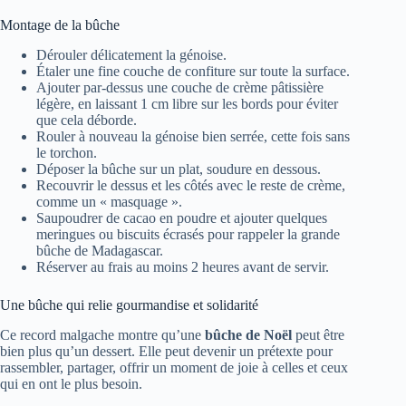
Montage de la bûche
Dérouler délicatement la génoise.
Étaler une fine couche de confiture sur toute la surface.
Ajouter par-dessus une couche de crème pâtissière
légère, en laissant 1 cm libre sur les bords pour éviter
que cela déborde.
Rouler à nouveau la génoise bien serrée, cette fois sans
le torchon.
Déposer la bûche sur un plat, soudure en dessous.
Recouvrir le dessus et les côtés avec le reste de crème,
comme un « masquage ».
Saupoudrer de cacao en poudre et ajouter quelques
meringues ou biscuits écrasés pour rappeler la grande
bûche de Madagascar.
Réserver au frais au moins 2 heures avant de servir.
Une bûche qui relie gourmandise et solidarité
Ce record malgache montre qu’une
bûche de Noël
peut être
bien plus qu’un dessert. Elle peut devenir un prétexte pour
rassembler, partager, offrir un moment de joie à celles et ceux
qui en ont le plus besoin.