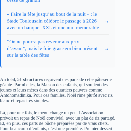
cesse de grandir
« Faire la fête jusqu’au bout de la nuit » : le
→
Stade Toulousain célèbre le passage à 2026
avec un banquet XXL et une nuit mémorable
“On ne pourra pas revenir aux prix
→
d’avant”, mais le foie gras sera bien présent
sur la table des fêtes
Au total,
51 structures
reçoivent des parts de cette pâtisserie
géante. Parmi elles, la Maison des enfants, qui soutient des
jeunes et leurs mères dans des quartiers pauvres comme
Antohomadinika. Pour ces familles, Noël rime plutôt avec riz
blanc et repas très simples.
Là, pour une fois, le menu change un peu. L’association
prévoit un repas de Noël convivial, avec un plat de riz partagé.
Et, en plus, ces parts de bûche préparées par de vrais chefs.
Pour beaucoup d’enfants, c’est une première. Premier dessert