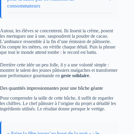
consommateurs
Autour, les élèves se concentrent. Ils lissent la crème, posent
les meringues une à une, saupoudrent la poudre de cacao.
L’ambiance ressemble à la fin d’une émission de pâtisserie.
On compte les mètres, on vérifie chaque détail. Puis la phrase
que tout le monde attend tombe : le record est battu.
Derrière cette idée un peu folle, il y a une volonté simple :
montrer le talent des jeunes pâtissiers malgaches et transformer
une performance gourmande en
geste solidaire
.
Des quantités impressionnantes pour une bûche géante
Pour comprendre la taille de cette bûche, il suffit de regarder
les chiffres. Le chef pâtissier à l’origine du projet a détaillé les
ingrédients utilisés. Le résultat donne presque le vertige.
« Faire la fête jusqu’au bout de la nuit » : le