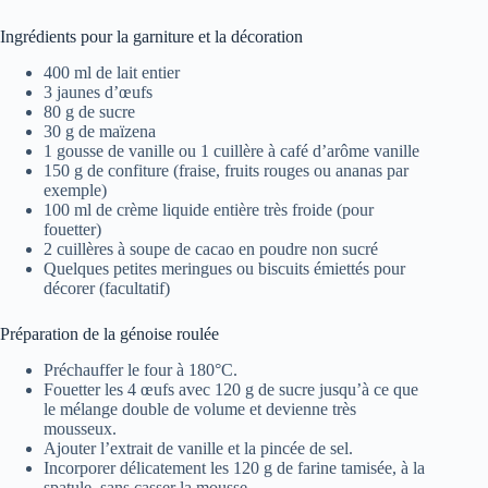
Ingrédients pour la garniture et la décoration
400 ml de lait entier
3 jaunes d’œufs
80 g de sucre
30 g de maïzena
1 gousse de vanille ou 1 cuillère à café d’arôme vanille
150 g de confiture (fraise, fruits rouges ou ananas par
exemple)
100 ml de crème liquide entière très froide (pour
fouetter)
2 cuillères à soupe de cacao en poudre non sucré
Quelques petites meringues ou biscuits émiettés pour
décorer (facultatif)
Préparation de la génoise roulée
Préchauffer le four à 180°C.
Fouetter les 4 œufs avec 120 g de sucre jusqu’à ce que
le mélange double de volume et devienne très
mousseux.
Ajouter l’extrait de vanille et la pincée de sel.
Incorporer délicatement les 120 g de farine tamisée, à la
spatule, sans casser la mousse.