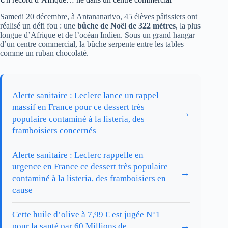
Samedi 20 décembre, à Antananarivo, 45 élèves pâtissiers ont
réalisé un défi fou : une
bûche de Noël de 322 mètres
, la plus
longue d’Afrique et de l’océan Indien. Sous un grand hangar
d’un centre commercial, la bûche serpente entre les tables
comme un ruban chocolaté.
Alerte sanitaire : Leclerc lance un rappel
massif en France pour ce dessert très
→
populaire contaminé à la listeria, des
framboisiers concernés
Alerte sanitaire : Leclerc rappelle en
urgence en France ce dessert très populaire
→
contaminé à la listeria, des framboisiers en
cause
Cette huile d’olive à 7,99 € est jugée N°1
→
pour la santé par 60 Millions de