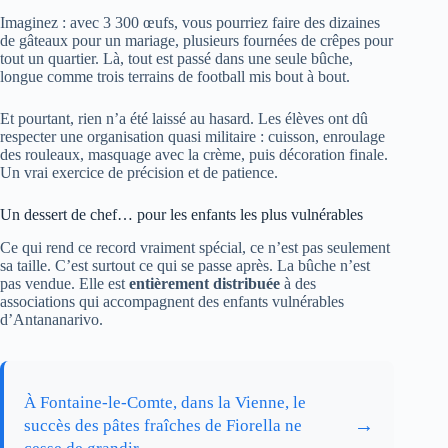
Imaginez : avec 3 300 œufs, vous pourriez faire des dizaines
de gâteaux pour un mariage, plusieurs fournées de crêpes pour
tout un quartier. Là, tout est passé dans une seule bûche,
longue comme trois terrains de football mis bout à bout.
Et pourtant, rien n’a été laissé au hasard. Les élèves ont dû
respecter une organisation quasi militaire : cuisson, enroulage
des rouleaux, masquage avec la crème, puis décoration finale.
Un vrai exercice de précision et de patience.
Un dessert de chef… pour les enfants les plus vulnérables
Ce qui rend ce record vraiment spécial, ce n’est pas seulement
sa taille. C’est surtout ce qui se passe après. La bûche n’est
pas vendue. Elle est
entièrement distribuée
à des
associations qui accompagnent des enfants vulnérables
d’Antananarivo.
À Fontaine-le-Comte, dans la Vienne, le
→
succès des pâtes fraîches de Fiorella ne