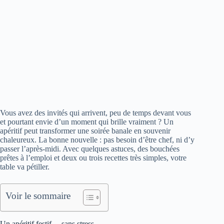
Vous avez des invités qui arrivent, peu de temps devant vous
et pourtant envie d’un moment qui brille vraiment ? Un
apéritif peut transformer une soirée banale en souvenir
chaleureux. La bonne nouvelle : pas besoin d’être chef, ni d’y
passer l’après-midi. Avec quelques astuces, des bouchées
prêtes à l’emploi et deux ou trois recettes très simples, votre
table va pétiller.
Voir le sommaire
Un apéritif festif… sans stress