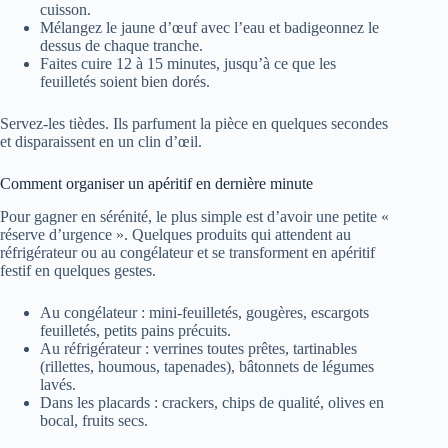
cuisson.
Mélangez le jaune d’œuf avec l’eau et badigeonnez le
dessus de chaque tranche.
Faites cuire 12 à 15 minutes, jusqu’à ce que les
feuilletés soient bien dorés.
Servez-les tièdes. Ils parfument la pièce en quelques secondes
et disparaissent en un clin d’œil.
Comment organiser un apéritif en dernière minute
Pour gagner en sérénité, le plus simple est d’avoir une petite «
réserve d’urgence ». Quelques produits qui attendent au
réfrigérateur ou au congélateur et se transforment en apéritif
festif en quelques gestes.
Au congélateur : mini-feuilletés, gougères, escargots
feuilletés, petits pains précuits.
Au réfrigérateur : verrines toutes prêtes, tartinables
(rillettes, houmous, tapenades), bâtonnets de légumes
lavés.
Dans les placards : crackers, chips de qualité, olives en
bocal, fruits secs.