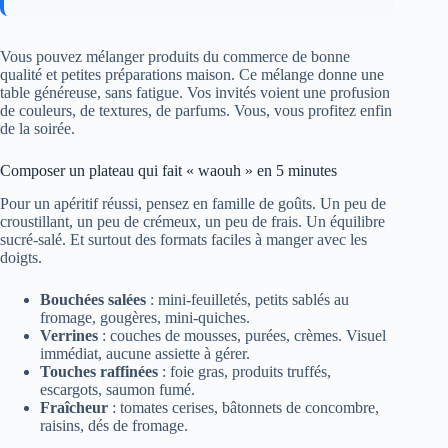
Vous pouvez mélanger produits du commerce de bonne
qualité et petites préparations maison. Ce mélange donne une
table généreuse, sans fatigue. Vos invités voient une profusion
de couleurs, de textures, de parfums. Vous, vous profitez enfin
de la soirée.
Composer un plateau qui fait « waouh » en 5 minutes
Pour un apéritif réussi, pensez en famille de goûts. Un peu de
croustillant, un peu de crémeux, un peu de frais. Un équilibre
sucré-salé. Et surtout des formats faciles à manger avec les
doigts.
Bouchées salées
: mini-feuilletés, petits sablés au
fromage, gougères, mini-quiches.
Verrines
: couches de mousses, purées, crèmes. Visuel
immédiat, aucune assiette à gérer.
Touches raffinées
: foie gras, produits truffés,
escargots, saumon fumé.
Fraîcheur
: tomates cerises, bâtonnets de concombre,
raisins, dés de fromage.