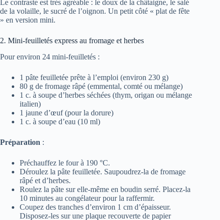
Le contraste est très agréable : le doux de la châtaigne, le salé
de la volaille, le sucré de l’oignon. Un petit côté « plat de fête
» en version mini.
2. Mini-feuilletés express au fromage et herbes
Pour environ 24 mini-feuilletés :
1 pâte feuilletée prête à l’emploi (environ 230 g)
80 g de fromage râpé (emmental, comté ou mélange)
1 c. à soupe d’herbes séchées (thym, origan ou mélange
italien)
1 jaune d’œuf (pour la dorure)
1 c. à soupe d’eau (10 ml)
Préparation
:
Préchauffez le four à 190 °C.
Déroulez la pâte feuilletée. Saupoudrez-la de fromage
râpé et d’herbes.
Roulez la pâte sur elle-même en boudin serré. Placez-la
10 minutes au congélateur pour la raffermir.
Coupez des tranches d’environ 1 cm d’épaisseur.
Disposez-les sur une plaque recouverte de papier