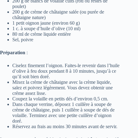
200 g de blancs de volaille cuits (rôti ou restes de
poulet)
200 g de crème de châtaigne salée (ou purée de
châtaigne nature)
1 petit oignon jaune (environ 60 g)
1 c. à soupe d’huile d’olive (10 ml)
80 ml de crème liquide entière
Sel, poivre
Préparation
:
Ciselez finement l’oignon. Faites-le revenir dans l’huile
d’olive à feu doux pendant 8 à 10 minutes, jusqu’à ce
qu’il soit bien doré.
Mixez la crème de châtaigne avec la crème liquide,
salez et poivrez légèrement. Vous devez obtenir une
crème assez lisse.
Coupez la volaille en petits dés d’environ 0,5 cm.
Dans chaque verrine, déposez 1 cuillère à soupe de
crème de châtaigne, puis 1 cuillère à soupe de dés de
volaille. Terminez avec une petite cuillère d’oignon
doré.
Réservez au frais au moins 30 minutes avant de servir.