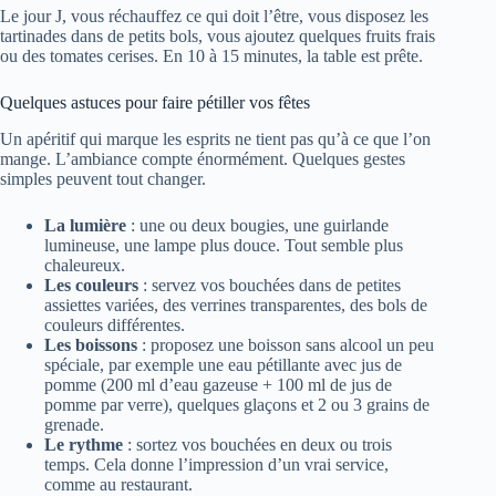
Le jour J, vous réchauffez ce qui doit l’être, vous disposez les
tartinades dans de petits bols, vous ajoutez quelques fruits frais
ou des tomates cerises. En 10 à 15 minutes, la table est prête.
Quelques astuces pour faire pétiller vos fêtes
Un apéritif qui marque les esprits ne tient pas qu’à ce que l’on
mange. L’ambiance compte énormément. Quelques gestes
simples peuvent tout changer.
La lumière
: une ou deux bougies, une guirlande
lumineuse, une lampe plus douce. Tout semble plus
chaleureux.
Les couleurs
: servez vos bouchées dans de petites
assiettes variées, des verrines transparentes, des bols de
couleurs différentes.
Les boissons
: proposez une boisson sans alcool un peu
spéciale, par exemple une eau pétillante avec jus de
pomme (200 ml d’eau gazeuse + 100 ml de jus de
pomme par verre), quelques glaçons et 2 ou 3 grains de
grenade.
Le rythme
: sortez vos bouchées en deux ou trois
temps. Cela donne l’impression d’un vrai service,
comme au restaurant.