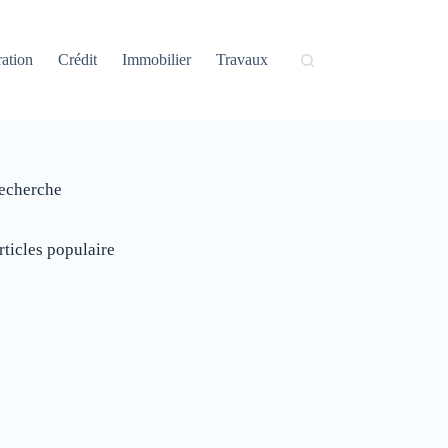
ation
Crédit
Immobilier
Travaux
echerche
rticles populaire