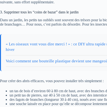
suivante, sans effort supplémentaire.
3. Supprimer tous les “coins de bazar” dans le jardin
Dans un jardin, les petits tas oubliés sont souvent des trésors pour la bi
de branchages… Pour nous, c’est parfois du désordre. Pour les insectes, 
« Les oiseaux vont vous dire merci ! » : ce DIY ultra rapide
hiver
Voici comment une bouteille plastique devient une mangeoir
Pour créer des abris efficaces, vous pouvez installer très simplement :
un tas de bois d’environ 60 à 80 cm de haut, avec des branches d
un petit tas de pierres, sur 40 à 50 cm de haut, avec des interstice
des fagots de branches (longueur 30 à 40 cm), noués avec une fice
une souche laissée en place pour qu’elle se décompose lentemen