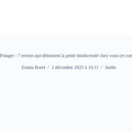
Passer
au
contenu
Potager : 7 erreurs qui détruisent la petite biodiversité chez vous (et c
Emma Borel
2 décembre 2025 à 16:11
Jardin