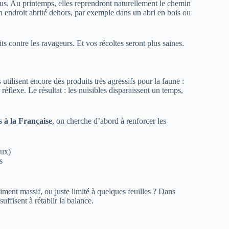
us. Au printemps, elles reprendront naturellement le chemin
n endroit abrité dehors, par exemple dans un abri en bois ou
s contre les ravageurs. Et vos récoltes seront plus saines.
tilisent encore des produits très agressifs pour la faune :
 réflexe. Le résultat : les nuisibles disparaissent un temps,
s à la Française
, on cherche d’abord à renforcer les
aux)
s
iment massif, ou juste limité à quelques feuilles ? Dans
ffisent à rétablir la balance.