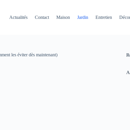
Actualités
Contact
Maison
Jardin
Entretien
Décor
omment les éviter dès maintenant)
R
A