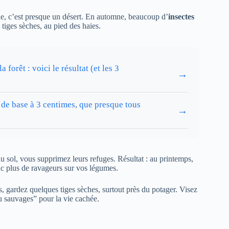
une, c’est presque un désert. En automne, beaucoup d’
insectes
 tiges sèches, au pied des haies.
forêt : voici le résultat (et les 3
→
 de base à 3 centimes, que presque tous
→
du sol, vous supprimez leurs refuges. Résultat : au printemps,
nc plus de ravageurs sur vos légumes.
its, gardez quelques tiges sèches, surtout près du potager. Visez
u sauvages” pour la vie cachée.