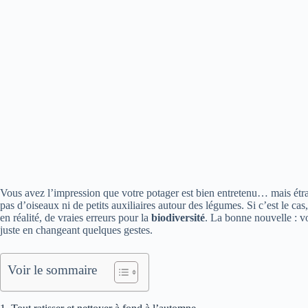
Vous avez l’impression que votre potager est bien entretenu… mais étra
pas d’oiseaux ni de petits auxiliaires autour des légumes. Si c’est le cas
en réalité, de vraies erreurs pour la
biodiversité
. La bonne nouvelle : v
juste en changeant quelques gestes.
Voir le sommaire