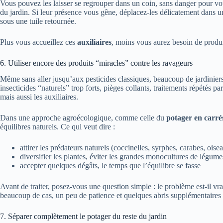
Vous pouvez les laisser se regrouper dans un coin, sans danger pour vo
du jardin. Si leur présence vous gêne, déplacez-les délicatement dans u
sous une tuile retournée.
Plus vous accueillez ces
auxiliaires
, moins vous aurez besoin de produit
6. Utiliser encore des produits “miracles” contre les ravageurs
Même sans aller jusqu’aux pesticides classiques, beaucoup de jardiniers u
insecticides “naturels” trop forts, pièges collants, traitements répétés par
mais aussi les auxiliaires.
Dans une approche agroécologique, comme celle du
potager en carré
équilibres naturels. Ce qui veut dire :
attirer les prédateurs naturels (coccinelles, syrphes, carabes, oise
diversifier les plantes, éviter les grandes monocultures de légume
accepter quelques dégâts, le temps que l’équilibre se fasse
Avant de traiter, posez-vous une question simple : le problème est-il vra
beaucoup de cas, un peu de patience et quelques abris supplémentaires su
7. Séparer complètement le potager du reste du jardin