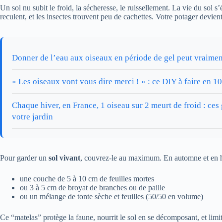
Un sol nu subit le froid, la sécheresse, le ruissellement. La vie du sol 
reculent, et les insectes trouvent peu de cachettes. Votre potager devient
Donner de l’eau aux oiseaux en période de gel peut vraiment
« Les oiseaux vont vous dire merci ! » : ce DIY à faire en 1
Chaque hiver, en France, 1 oiseau sur 2 meurt de froid : ces
votre jardin
Pour garder un
sol vivant
, couvrez-le au maximum. En automne et en h
une couche de 5 à 10 cm de feuilles mortes
ou 3 à 5 cm de broyat de branches ou de paille
ou un mélange de tonte sèche et feuilles (50/50 en volume)
Ce “matelas” protège la faune, nourrit le sol en se décomposant, et limi