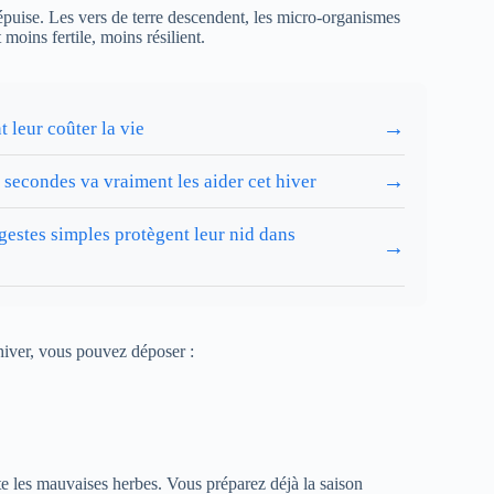
s’épuise. Les vers de terre descendent, les micro-organismes
 moins fertile, moins résilient.
→
 leur coûter la vie
→
0 secondes va vraiment les aider cet hiver
 gestes simples protègent leur nid dans
→
iver, vous pouvez déposer :
te les mauvaises herbes. Vous préparez déjà la saison