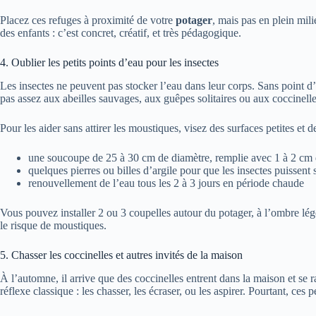
Placez ces refuges à proximité de votre
potager
, mais pas en plein mil
des enfants : c’est concret, créatif, et très pédagogique.
4. Oublier les petits points d’eau pour les insectes
Les insectes ne peuvent pas stocker l’eau dans leur corps. Sans point d
pas assez aux abeilles sauvages, aux guêpes solitaires ou aux coccinelle
Pour les aider sans attirer les moustiques, visez des surfaces petites et 
une soucoupe de 25 à 30 cm de diamètre, remplie avec 1 à 2 cm
quelques pierres ou billes d’argile pour que les insectes puissent 
renouvellement de l’eau tous les 2 à 3 jours en période chaude
Vous pouvez installer 2 ou 3 coupelles autour du potager, à l’ombre lég
le risque de moustiques.
5. Chasser les coccinelles et autres invités de la maison
À l’automne, il arrive que des coccinelles entrent dans la maison et se
réflexe classique : les chasser, les écraser, ou les aspirer. Pourtant, ces 