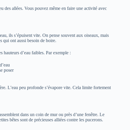
ieu des allées. Vous pouvez même en faire une activité avec
’eau, ils s’épuisent vite. On pense souvent aux oiseaux, mais
s qui ont aussi besoin de boire.
des hauteurs d’eau faibles. Par exemple :
 d’eau
se poser
ère. L’eau peu profonde s’évapore vite. Cela limite fortement
 rassemblent dans un coin de mur ou près d’une fenêtre. Le
petites bêtes sont de précieuses alliées contre les pucerons.